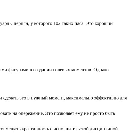
уард Сперцян, у которого 102 таких паса. Это хороший
выми фигурами в создании голевых моментов. Однако
 и сделать это в нужный момент, максимально эффективно для
овать на опережение. Это позволяет ему не просто быть
ь совмещать креативность с исполнительской дисциплиной