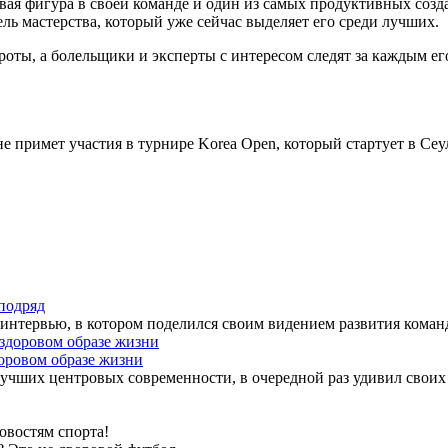
вая фигура в своей команде и один из самых продуктивных созда
ль мастерства, который уже сейчас выделяет его среди лучших.
ороты, а болельщики и эксперты с интересом следят за каждым е
 примет участия в турнире Korea Open, который стартует в Сеу
подряд
нтервью, в котором поделился своим видением развития коман
доровом образе жизни
 лучших центровых современности, в очередной раз удивил сво
овостям спорта!