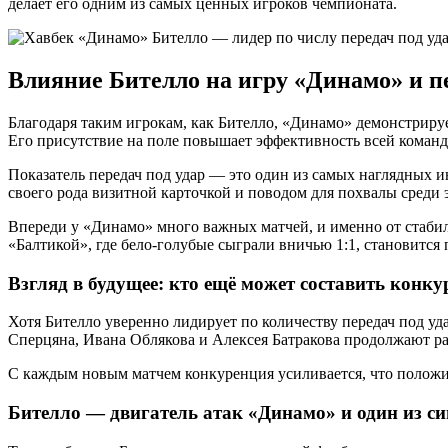
делает его одним из самых ценных игроков чемпионата.
Влияние Бителло на игру «Динамо» и п
Благодаря таким игрокам, как Бителло, «Динамо» демонстрируе
Его присутствие на поле повышает эффективность всей команд
Показатель передач под удар — это один из самых наглядных ин
своего рода визитной карточкой и поводом для похвалы среди 
Впереди у «Динамо» много важных матчей, и именно от стабил
«Балтикой», где бело-голубые сыграли вничью 1:1, становится 
Взгляд в будущее: кто ещё может составить конк
Хотя Бителло уверенно лидирует по количеству передач под уд
Сперцяна, Ивана Облякова и Алексея Батракова продолжают рас
С каждым новым матчем конкуренция усиливается, что положит
Бителло — двигатель атак «Динамо» и один из 