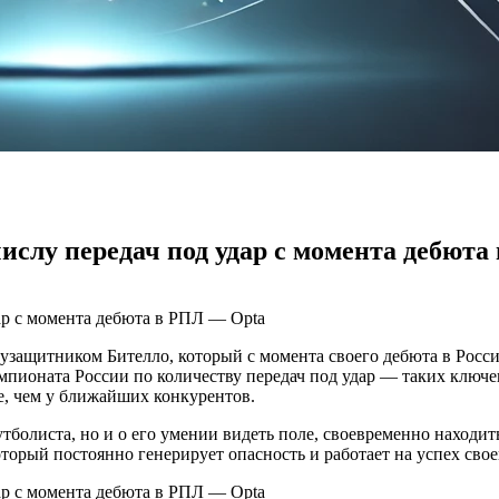
ислу передач под удар с момента дебюта
узащитником Бителло, который с момента своего дебюта в Рос
емпионата России по количеству передач под удар — таких ключе
е, чем у ближайших конкурентов.
утболиста, но и о его умении видеть поле, своевременно находит
торый постоянно генерирует опасность и работает на успех сво