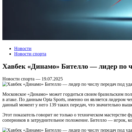
Новости
Новости спорта
Хавбек «Динамо» Бителло — лидер по ч
Новости спорта — 19.07.2025
Московское «Динамо» может гордиться своим бразильским пол
в атаке. По данным Opta Sports, именно он является лидером ч
данный момент у него 139 таких передач, что значительно выш
Этот показатель говорит не только о техническом мастерстве ф
соперников в затруднительное положение. Бителло — игрок, ко