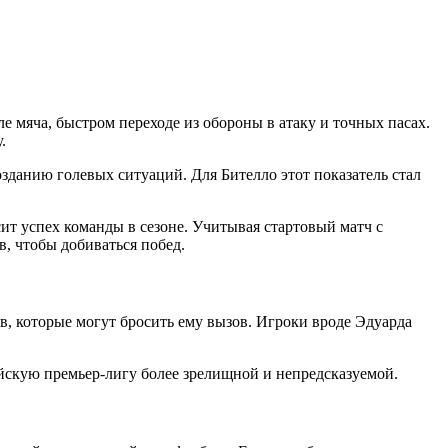
 мяча, быстром переходе из обороны в атаку и точных пасах.
.
озданию голевых ситуаций. Для Бителло этот показатель стал
ит успех команды в сезоне. Учитывая стартовый матч с
в, чтобы добиваться побед.
в, которые могут бросить ему вызов. Игроки вроде Эдуарда
йскую премьер-лигу более зрелищной и непредсказуемой.