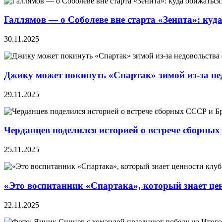
Галлямов — о Соболеве вне старта «Зенита»: куд
30.11.2025
Джику может покинуть «Спартак» зимой из-за не
29.11.2025
Черданцев поделился историей о встрече сборны
25.11.2025
«Это воспитанник «Спартака», который знает це
22.11.2025