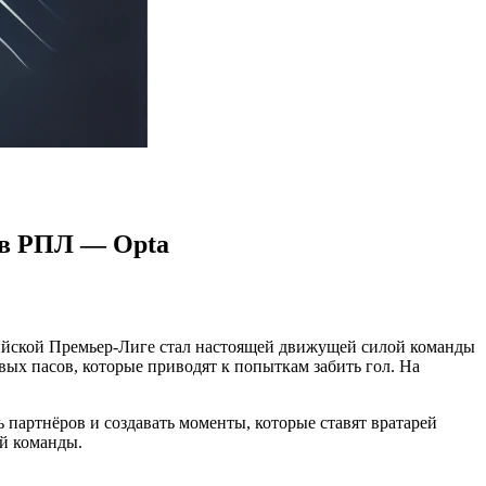
 в РПЛ — Opta
сийской Премьер-Лиге стал настоящей движущей силой команды
вых пасов, которые приводят к попыткам забить гол. На
ь партнёров и создавать моменты, которые ставят вратарей
ей команды.