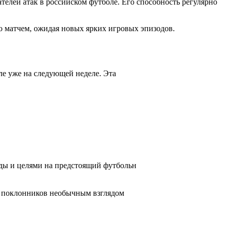
телей атак в российском футболе. Его способность регулярно
го матчем, ожидая новых ярких игровых эпизодов.
ле уже на следующей неделе. Эта
ды и целями на предстоящий футбольн
их поклонников необычным взглядом