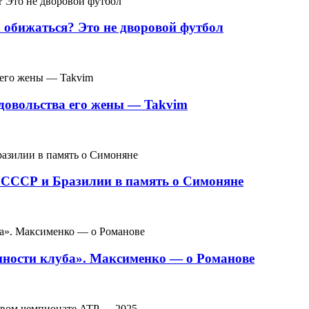
а обижаться? Это не дворовой футбол
довольства его жены — Takvim
х СССР и Бразилии в память о Симоняне
нности клуба». Максименко — о Романове